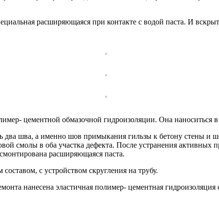
пециальная расширяющаяся при контакте с водой паста. И вскры
мер- цементной обмазочной гидроизоляции. Она наноситься в 
 два шва, а именно шов примыкания гильзы к бетону стены и ш
вой смолы в оба участка дефекта. После устранения активных
 смонтирована расширяющаяся паста.
составом, с устройством скругления на трубу.
монта нанесена эластичная полимер- цементная гидроизоляция с