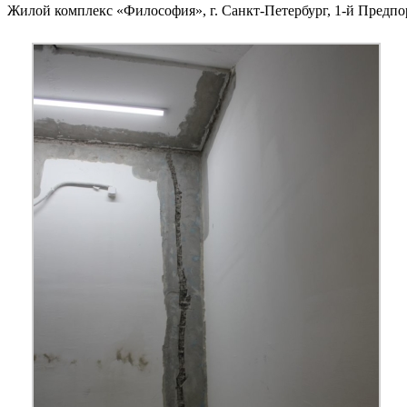
Жилой комплекс «Философия», г. Санкт-Петербург, 1-й Предпо