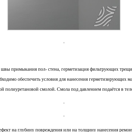
е швы примыкания пол- стена, герметизация фильтрующих трещи
обходимо обеспечить условия для нанесения герметизирующих ма
 полиуретановой смолой. Смола под давлением подаётся в тело 
ефект на глубину повреждения или на толщину нанесения ремонтн