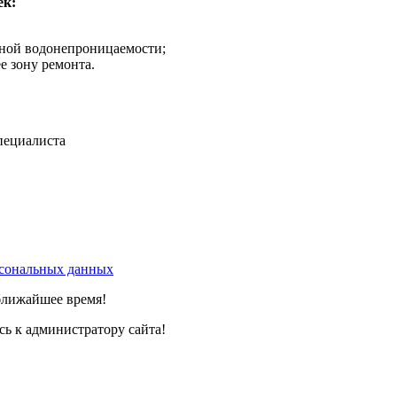
ек:
ной водонепроницаемости;
 зону ремонта.
специалиста
сональных данных
ближайшее время!
сь к администратору сайта!