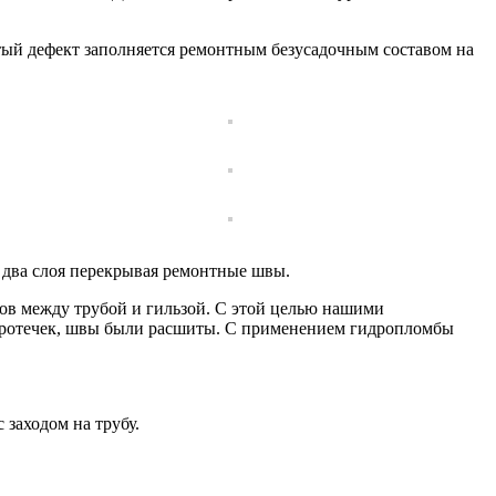
тый дефект заполняется ремонтным безусадочным составом на
два слоя перекрывая ремонтные швы.
ов между трубой и гильзой. С этой целью нашими
 протечек, швы были расшиты. С применением гидропломбы
 заходом на трубу.