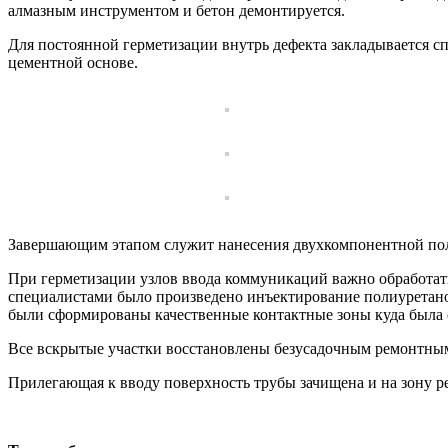
алмазным инструментом и бетон демонтируется.
Для постоянной герметизации внутрь дефекта закладывается с
цементной основе.
Завершающим этапом служит нанесения двухкомпонентной поли
При герметизации узлов ввода коммуникаций важно обработать
специалистами было произведено инъектирование полиуретано
были сформированы качественные контактные зоны куда была
Все вскрытые участки восстановлены безусадочным ремонтным 
Прилегающая к вводу поверхность трубы зачищена и на зону ре