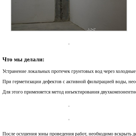
Что мы делали:
Устранение локальных протечек грунтовых вод через холодны
При герметизации дефектов с активной фильтрацией воды, не
Для этого применяется метод инъектирования двухкомпонентной
После осушения зоны проведения работ, необходимо вскрыть д