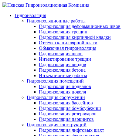
Гидроизоляция
Гидроизоляционные работы
Гидроизоляция деформационных швов
Гидроизоляция трещин
Гидроизоляция кирпичной кладки
Отсечка капиллярной влаги
Обмазочная гидроизоляция
Гидроизоляция швов
Инъектирование трещин
Гидроизоляция вводов
Гидроизоляция бетона
Инъекционные работы
Гидроизоляция помещений
Гидроизоляция подвалов
Гидроизоляция цоколя
Гидроизоляция сооружений
Гидроизоляция бассейнов
Гидроизоляция бомбоубежищ
Гидроизоляция резервуаров
Гидроизоляция паркингов
Гидроизоляция конструкций
Гидроизоляция лифтовых шахт
Гидроизоляция фундаментов