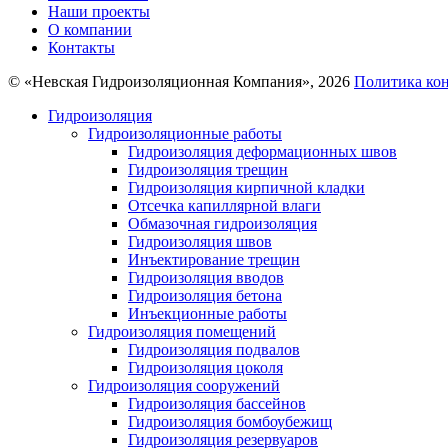
Наши проекты
О компании
Контакты
© «Невская Гидроизоляционная Компания», 2026
Политика ко
Гидроизоляция
Гидроизоляционные работы
Гидроизоляция деформационных швов
Гидроизоляция трещин
Гидроизоляция кирпичной кладки
Отсечка капиллярной влаги
Обмазочная гидроизоляция
Гидроизоляция швов
Инъектирование трещин
Гидроизоляция вводов
Гидроизоляция бетона
Инъекционные работы
Гидроизоляция помещений
Гидроизоляция подвалов
Гидроизоляция цоколя
Гидроизоляция сооружений
Гидроизоляция бассейнов
Гидроизоляция бомбоубежищ
Гидроизоляция резервуаров