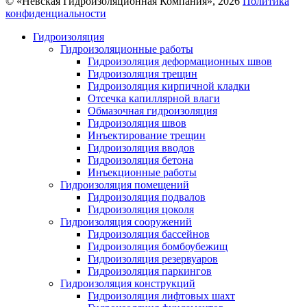
© «Невская Гидроизоляционная Компания», 2026
Политика
конфиденциальности
Гидроизоляция
Гидроизоляционные работы
Гидроизоляция деформационных швов
Гидроизоляция трещин
Гидроизоляция кирпичной кладки
Отсечка капиллярной влаги
Обмазочная гидроизоляция
Гидроизоляция швов
Инъектирование трещин
Гидроизоляция вводов
Гидроизоляция бетона
Инъекционные работы
Гидроизоляция помещений
Гидроизоляция подвалов
Гидроизоляция цоколя
Гидроизоляция сооружений
Гидроизоляция бассейнов
Гидроизоляция бомбоубежищ
Гидроизоляция резервуаров
Гидроизоляция паркингов
Гидроизоляция конструкций
Гидроизоляция лифтовых шахт