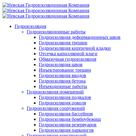
Гидроизоляция
Гидроизоляционные работы
Гидроизоляция деформационных швов
Гидроизоляция трещин
Гидроизоляция кирпичной кладки
Отсечка капиллярной влаги
Обмазочная гидроизоляция
Гидроизоляция швов
Инъектирование трещин
Гидроизоляция вводов
Гидроизоляция бетона
Инъекционные работы
Гидроизоляция помещений
Гидроизоляция подвалов
Гидроизоляция цоколя
Гидроизоляция сооружений
Гидроизоляция бассейнов
Гидроизоляция бомбоубежищ
Гидроизоляция резервуаров
Гидроизоляция паркингов
Гидроизоляция конструкций