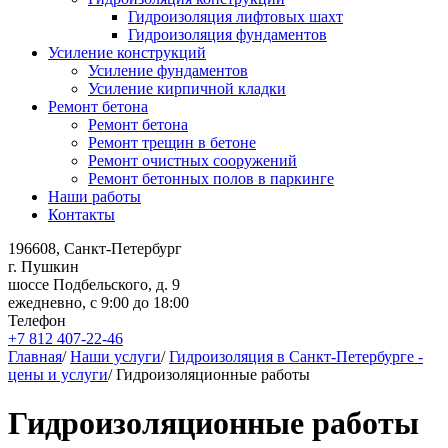
Гидроизоляция лифтовых шахт
Гидроизоляция фундаментов
Усиление конструкций
Усиление фундаментов
Усиление кирпичной кладки
Ремонт бетона
Ремонт бетона
Ремонт трещин в бетоне
Ремонт очистных сооружений
Ремонт бетонных полов в паркинге
Наши работы
Контакты
196608, Санкт-Петербург
г. Пушкин
шоссе Подбельского, д. 9
ежедневно, с 9:00 до 18:00
Телефон
+7 812 407-22-46
Главная
/
Наши услуги
/
Гидроизоляция в Санкт-Петербурге -
цены и услуги
/
Гидроизоляционные работы
Гидроизоляционные работы