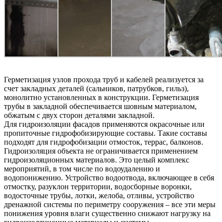
Герметизация узлов прохода труб и кабелей реализуется за
счет закладных деталей (сальников, патрубков, гильз),
монолитно установленных в конструкции. Герметизация
трубы в закладной обеспечивается шовным материалом,
обжатым с двух сторон деталями закладной.
Для гидроизоляции фасадов применяются окрасочные или
пропиточные гидрофобизирующие составы. Такие составы
подходят для гидрофобизации отмосток, террас, балконов.
Гидроизоляция объекта не ограничивается применением
гидроизоляционных материалов. Это целый комплекс
мероприятий, в том числе по водоудалению и
водопонижению. Устройство водоотвода, включающее в себя
отмостку, разуклон территории, водосборные воронки,
водосточные трубы, лотки, желоба, отливы, устройство
дренажной системы по периметру сооружения – все эти меры
понижения уровня влаги существенно снижают нагрузку на