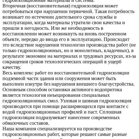
гидроизоляционные материалы и системы.
Вторичная (восстановительная) гидроизоляция может
потребоваться при нарушении первичной. Такая потребность
возникает по истечении длительного срока службы и
эксплуатации, когда материалы утратили свои качества и
пришли в негодность. Или же необходимость в
восстановлении может возникнуть на вновь построенном
объекте, нередко до ввода его в эксплуатацию. Происходит
это вследствие нарушения технологии производства работ (не
только гидроизоляционных, но и монолитных, кладочных), в
результате экономии на материалах и трудовых ресурсах, из-за
сокращения сроков технологических операций в ущерб
качеству.
Весь комплекс работ по восстановительной гидроизоляции
подземной части здания или сооружения может быть
выполнен изнутри без нарушения внешнего благоустройства.
Основным способом остановки активного водопритока
является технология инъецирования специальных
гидроизоляционных смол. Узловая и шовная гидроизоляция
производится при помощи расширяющихся при контакте с
водой гидроизоляционных профилей и паст. Сплошная
гидроизоляция подразумевает нанесение современных
обмазочных составов.
Наша компания специализируется на производстве
гидроизоляционных работ, которые решают самые разные