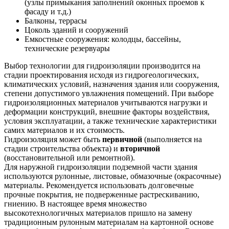
(узлы примыкания заполнений оконных проемов к
фасаду и т.д.)
Балконы, террасы
Цоколь зданий и сооружений
Емкостные сооружения: колодцы, бассейны,
технические резервуары
Выбор технологии для гидроизоляции производится на
стадии проектирования исходя из гидрогеологических,
климатических условий, назначения здания или сооружения,
степени допустимого увлажнения помещений. При выборе
гидроизоляционных материалов учитываются нагрузки и
деформации конструкций, внешние факторы воздействия,
условия эксплуатации, а также технические характеристики
самих материалов и их стоимость.
Гидроизоляция может быть
первичной
(выполняется на
стадии строительства объекта) и
вторичной
(восстановительной или ремонтной).
Для наружной гидроизоляции подземной части здания
используются рулонные, листовые, обмазочные (окрасочные)
материалы. Рекомендуется использовать долговечные
прочные покрытия, не подверженные растрескиванию,
гниению. В настоящее время множество
высокотехнологичных материалов пришло на замену
традиционным рулонным материалам на картонной основе