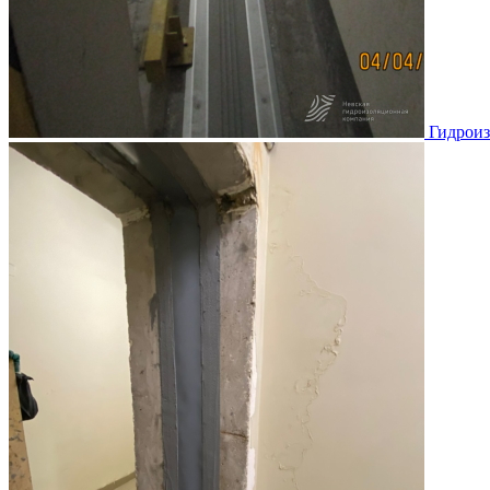
Гидроиз