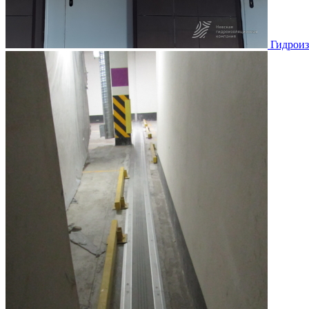
Гидроиз