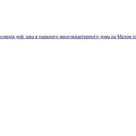
оляция деф. шва в паркинге многоквартирного дома на Малом пр