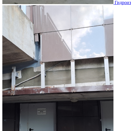
Гидроиз