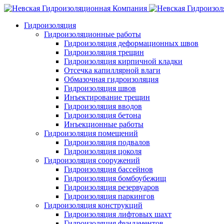
Гидроизоляция
Гидроизоляционные работы
Гидроизоляция деформационных швов
Гидроизоляция трещин
Гидроизоляция кирпичной кладки
Отсечка капиллярной влаги
Обмазочная гидроизоляция
Гидроизоляция швов
Инъектирование трещин
Гидроизоляция вводов
Гидроизоляция бетона
Инъекционные работы
Гидроизоляция помещений
Гидроизоляция подвалов
Гидроизоляция цоколя
Гидроизоляция сооружений
Гидроизоляция бассейнов
Гидроизоляция бомбоубежищ
Гидроизоляция резервуаров
Гидроизоляция паркингов
Гидроизоляция конструкций
Гидроизоляция лифтовых шахт
Гидроизоляция фундаментов