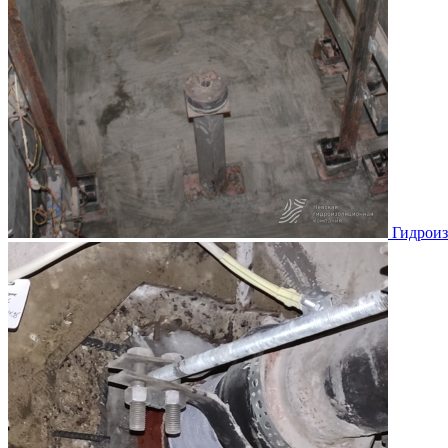
Гидроиз