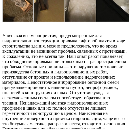
Учитывая все мероприятия, предусмотренные для
гидроизоляции конструкции приямка лифтовой шахты в ходе
строительства здания, можно предположить, что во время
эксплуатации не возникнет проблем, связанных с протечками.
К сожалению, это не всегда так. Наш опыт работ показывает,
что обводнение приямков лифтовых шахт – распространенная
проблема. Основные причины — это нарушение технологии
производства бетонных и гидроизоляционных работ,
отступление от проекта и использование недолговечных
материалов. Недостаточное вибрирование бетонной смеси
при укладке приводит к наличию пустот, непроформовок,
полостей в конструкциях и швах. Отсутствие ухода за
свежеуложенным составом способствует образованию
трещин. Ненадлежащий монтаж гидроизоляционных
профилей в швах или их полное отсутствие лишают
герметичности конструкцию в целом. Нанесенная на
внутренние поверхности приямка гидроизоляция, чаще всего
это битумная мастика, растрескивается, отходит от основания.
Битумные составы не обладают высокой адгезией к