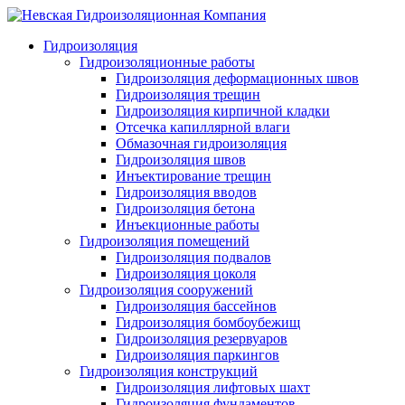
Гидроизоляция
Гидроизоляционные работы
Гидроизоляция деформационных швов
Гидроизоляция трещин
Гидроизоляция кирпичной кладки
Отсечка капиллярной влаги
Обмазочная гидроизоляция
Гидроизоляция швов
Инъектирование трещин
Гидроизоляция вводов
Гидроизоляция бетона
Инъекционные работы
Гидроизоляция помещений
Гидроизоляция подвалов
Гидроизоляция цоколя
Гидроизоляция сооружений
Гидроизоляция бассейнов
Гидроизоляция бомбоубежищ
Гидроизоляция резервуаров
Гидроизоляция паркингов
Гидроизоляция конструкций
Гидроизоляция лифтовых шахт
Гидроизоляция фундаментов