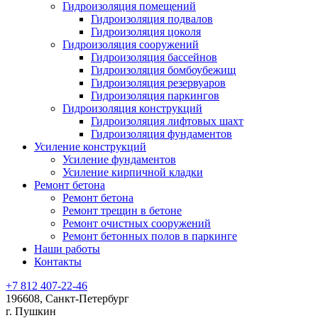
Гидроизоляция помещений
Гидроизоляция подвалов
Гидроизоляция цоколя
Гидроизоляция сооружений
Гидроизоляция бассейнов
Гидроизоляция бомбоубежищ
Гидроизоляция резервуаров
Гидроизоляция паркингов
Гидроизоляция конструкций
Гидроизоляция лифтовых шахт
Гидроизоляция фундаментов
Усиление конструкций
Усиление фундаментов
Усиление кирпичной кладки
Ремонт бетона
Ремонт бетона
Ремонт трещин в бетоне
Ремонт очистных сооружений
Ремонт бетонных полов в паркинге
Наши работы
Контакты
+7 812 407-22-46
196608, Санкт-Петербург
г. Пушкин