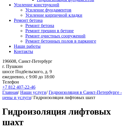
Усиление конструкций
Усиление фундаментов
Усиление кирпичной кладки
Ремонт бетона
Ремонт бетона
Ремонт трещин в бетоне
Ремонт очистных сооружений
Ремонт бетонных полов в паркинге
Наши работы
Контакты
196608, Санкт-Петербург
г. Пушкин
шоссе Подбельского, д. 9
ежедневно, с 9:00 до 18:00
Телефон
+7 812 407-22-46
Главная
/
Наши услуги
/
Гидроизоляция в Санкт-Петербурге -
цены и услуги
/
Гидроизоляция лифтовых шахт
Гидроизоляция лифтовых
шахт