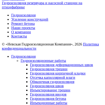
Гидроизоляция резервуара и насосной станции на
птицефабрике
Гидроизоляция
Усиление конструкций
Ремонт бетона
Наши проекты
О компании
Контакты
© «Невская Гидроизоляционная Компания», 2026
Политика
конфиденциальности
Гидроизоляция
Гидроизоляционные работы
Гидроизоляция деформационных швов
Гидроизоляция трещин
Гидроизоляция кирпичной кладки
Отсечка капиллярной влаги
Обмазочная гидроизоляция
Гидроизоляция швов
Инъектирование трещин
Гидроизоляция вводов
Гидроизоляция бетона
Инъекционные работы