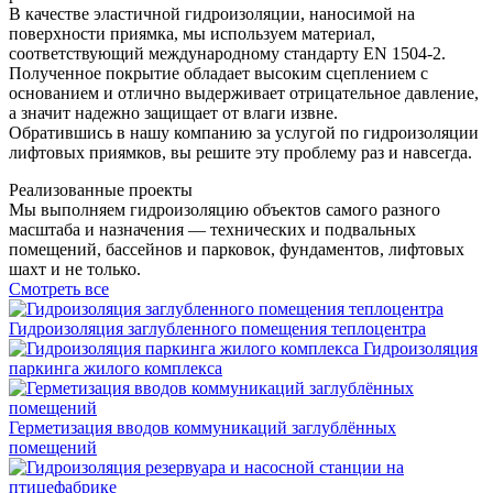
В качестве эластичной гидроизоляции, наносимой на
поверхности приямка, мы используем материал,
соответствующий международному стандарту EN 1504-2.
Полученное покрытие обладает высоким сцеплением с
основанием и отлично выдерживает отрицательное давление,
а значит надежно защищает от влаги извне.
Обратившись в нашу компанию за услугой по гидроизоляции
лифтовых приямков, вы решите эту проблему раз и навсегда.
Реализованные проекты
Мы выполняем гидроизоляцию объектов самого разного
масштаба и назначения — технических и подвальных
помещений, бассейнов и парковок, фундаментов, лифтовых
шахт и не только.
Смотреть все
Гидроизоляция заглубленного помещения теплоцентра
Гидроизоляция
паркинга жилого комплекса
Герметизация вводов коммуникаций заглублённых
помещений