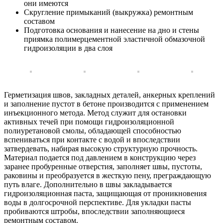
они имеются
Скругление примыканий (выкружка) ремонтным
составом
Подготовка основания и нанесение на дно и стены
приямка полимерцементной эластичной обмазочной
гидроизоляции в два слоя
Герметизация швов, закладных деталей, анкерных креплений
и заполнение пустот в бетоне производится с применением
инъекционного метода. Метод служит для остановки
активных течей при помощи гидроизоляционной
полиуретановой смолы, обладающей способностью
вспениваться при контакте с водой и впоследствии
затвердевать, набирая высокую структурную прочность.
Материал подается под давлением в конструкцию через
заранее пробуренные отверстия, заполняет швы, пустоты,
раковины и преобразуется в жесткую пену, преграждающую
путь влаге. Дополнительно в швы закладывается
гидроизоляционная паста, защищающая от проникновения
воды в долгосрочной перспективе. Для укладки пасты
пробиваются штробы, впоследствии заполняющиеся
ремонтным составом.